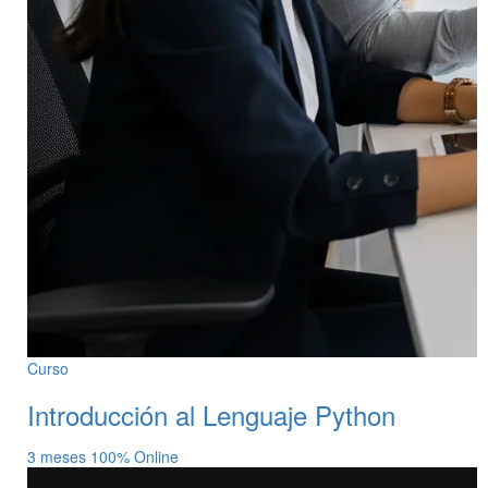
Curso
Introducción al Lenguaje Python
3 meses
100% Online