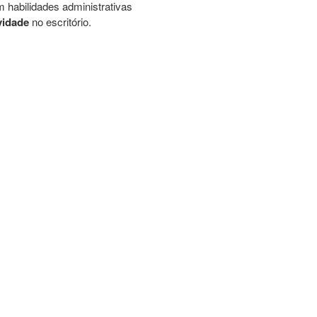
m habilidades administrativas
vidade
no escritório.