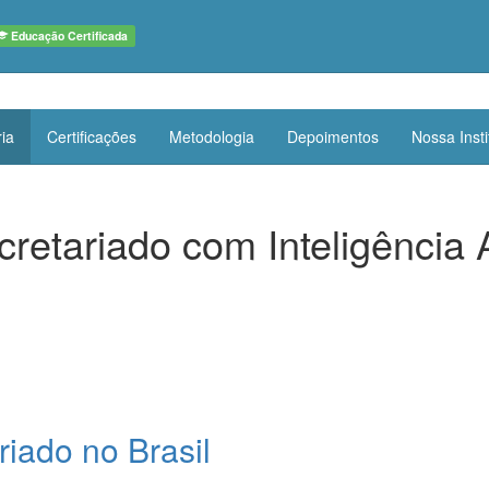
Educação Certificada
ia
Certificações
Metodologia
Depoimentos
Nossa Inst
etariado com Inteligência Ar
iado no Brasil