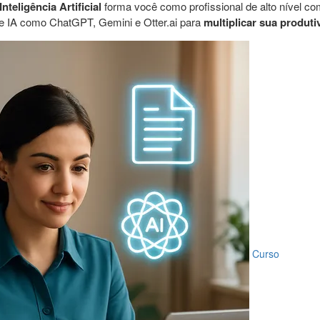
teligência Artificial
forma você como profissional de alto nível co
e IA como ChatGPT, Gemini e Otter.ai para
multiplicar sua produti
Curso