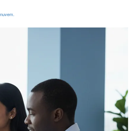
a nuvem.