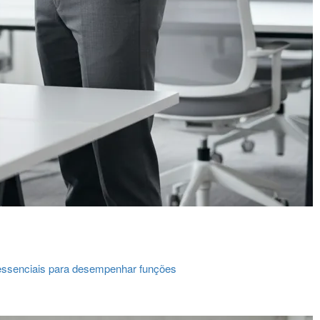
s essenciais para desempenhar funções