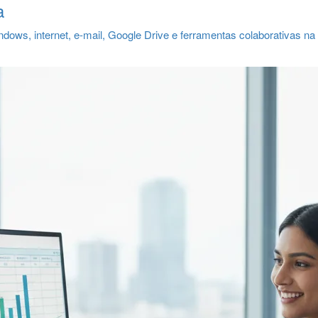
a
indows, internet, e-mail, Google Drive e ferramentas colaborativas n