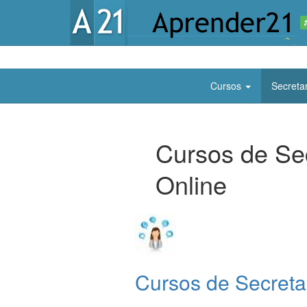
COM IA
Cursos
Secretar
Cursos de Secr
Online
Cursos de Secretar