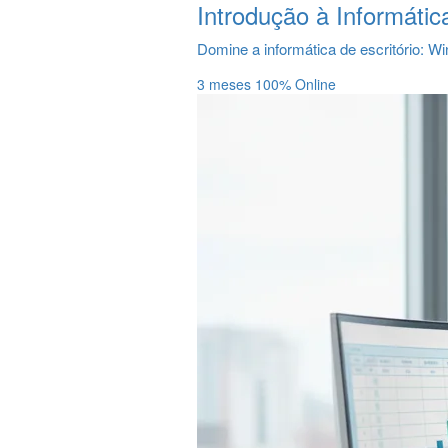
Introdução à Informátic
Domine a informática de escritório: W
3 meses
100% Online