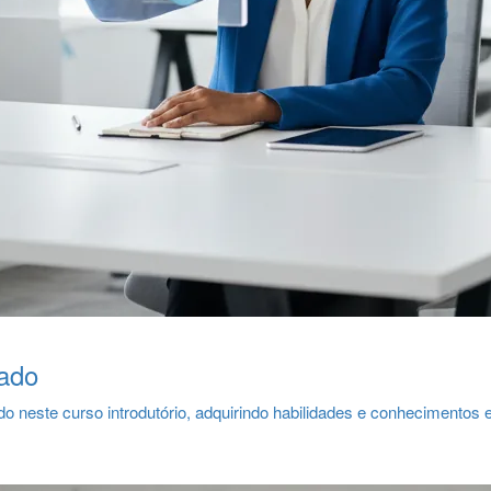
iado
do neste curso introdutório, adquirindo habilidades e conhecimento