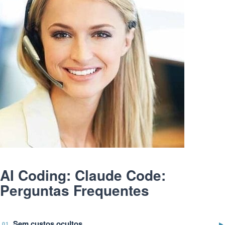
AI Coding: Claude Code:
Perguntas Frequentes
Sem custos ocultos
▶
01