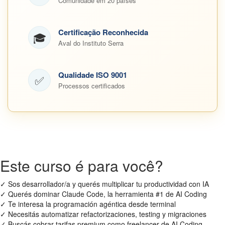
Comunidade em 20 países
Certificação Reconhecida
🎓
Aval do Instituto Serra
Qualidade ISO 9001
✅
Processos certificados
Este curso é para você?
✓
Sos desarrollador/a y querés multiplicar tu productividad con IA
✓
Querés dominar Claude Code, la herramienta #1 de AI Coding
✓
Te interesa la programación agéntica desde terminal
✓
Necesitás automatizar refactorizaciones, testing y migraciones
✓
Buscás cobrar tarifas premium como freelancer de AI Coding