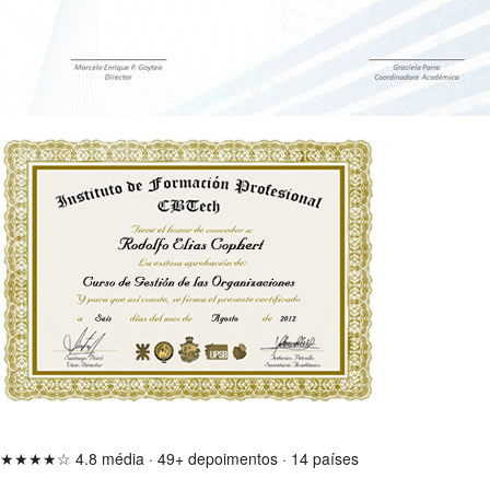
★★★★☆
4.8 média
·
49+ depoimentos
·
14 países