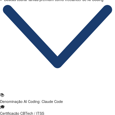
Ficha Técnica
📚
Denominação
AI Coding: Claude Code
🎓
Certificação
CBTech / ITSS