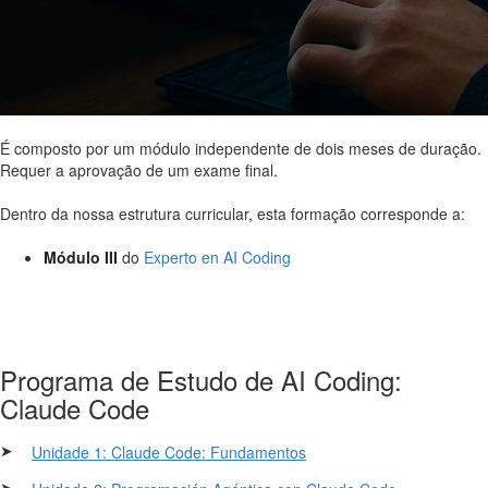
É composto por um módulo independente de dois meses de duração.
Requer a aprovação de um exame final.
Dentro da nossa estrutura curricular, esta formação corresponde a:
Módulo III
do
Experto en AI Coding
Programa de Estudo de AI Coding:
Claude Code
➤
Unidade 1: Claude Code: Fundamentos
➤