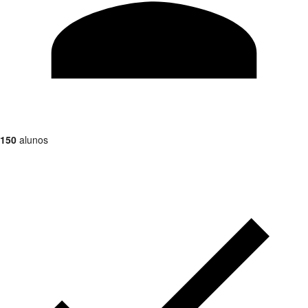
150
alunos