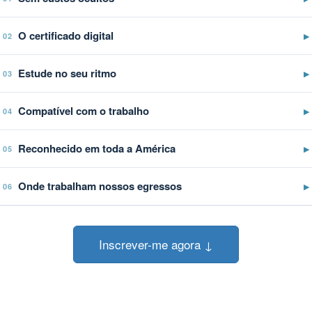
O certificado digital
▶
02
Estude no seu ritmo
▶
03
Compatível com o trabalho
▶
04
Reconhecido em toda a América
▶
05
Onde trabalham nossos egressos
▶
06
Inscrever-me agora ↓