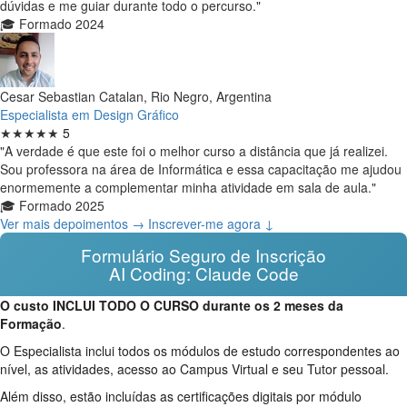
dúvidas e me guiar durante todo o percurso."
🎓 Formado 2024
Cesar Sebastian Catalan, Rio Negro, Argentina
Especialista em Design Gráfico
★★★★★
5
"A verdade é que este foi o melhor curso a distância que já realizei.
Sou professora na área de Informática e essa capacitação me ajudou
enormemente a complementar minha atividade em sala de aula."
🎓 Formado 2025
Ver mais depoimentos →
Inscrever-me agora ↓
Formulário Seguro de Inscrição
AI Coding: Claude Code
O custo INCLUI TODO O CURSO durante os 2 meses da
Formação
.
O Especialista inclui todos os módulos de estudo correspondentes ao
nível, as atividades, acesso ao Campus Virtual e seu Tutor pessoal.
Além disso, estão incluídas as certificações digitais por módulo