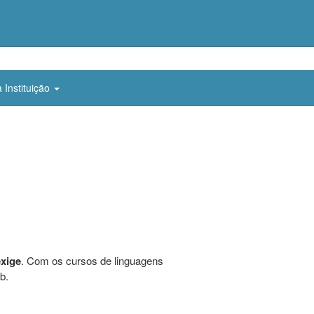
 Instituição
exige
. Com os cursos de linguagens
b.