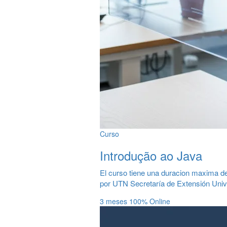
Curso
Introdução ao Java
El curso tiene una duracion maxima d
por UTN Secretaría de Extensión Unive
3 meses
100% Online