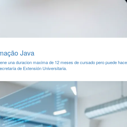
amação Java
tiene una duracion maxima de 12 meses de cursado pero puede hace
cretaría de Extensión Universitaria.