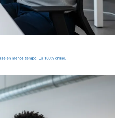
rse en menos tiempo. Es 100% online.