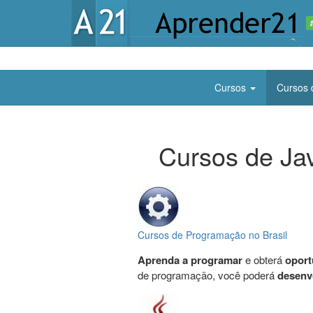
Cursos
Cursos 
Cursos de Jav
Cursos de Programação no Brasil
Aprenda a programar
e obterá
oport
de programação, você poderá
desenvo