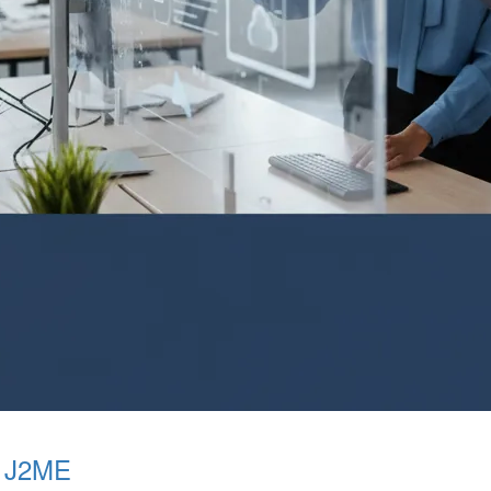
m J2ME