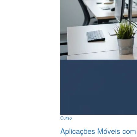
Curso
Aplicações Móveis co