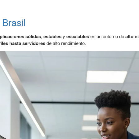
Brasil
plicaciones
sólidas
,
estables
y
escalables
en un entorno de
alto n
iles hasta servidores
de alto rendimiento.