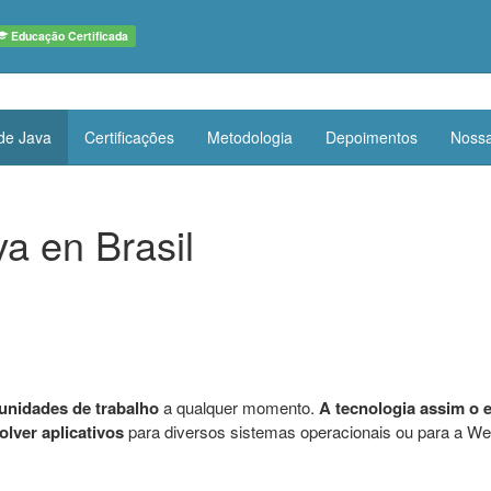
Educação Certificada
de Java
Certificações
Metodologia
Depoimentos
Nossa
a en Brasil
unidades de trabalho
a qualquer momento.
A tecnologia assim o 
lver aplicativos
para diversos sistemas operacionais ou para a We